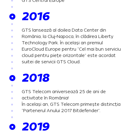
GTS Central Europe
2016
GTS lansează al doilea Data Center din
România, la Cluj-Napoca, în clădirea Liberty
Technology Park.
În același an premiul
EuroCloud Europe pentru “Cel mai bun serviciu
cloud pentru piețe orizontale” este acordat
suitei de servicii GTS Cloud.
2018
GTS Telecom aniversează 25 de ani de
activitate în România!
În același an, GTS Telecom primește distincția
“Partenerul Anului 2017 Bitdefender”.
2019