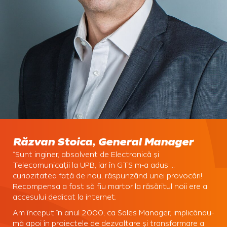
Răzvan Stoica, General Manager
“Sunt inginer, absolvent de Electronică și
Telecomunicații la UPB, iar în GTS m-a adus …
curiozitatea față de nou, răspunzând unei provocări!
Recompensa a fost să fiu martor la răsăritul noii ere a
accesului dedicat la internet.
Am început în anul 2000, ca Sales Manager, implicându-
mă apoi în proiectele de dezvoltare și transformare a