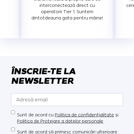
interconectează direct cu
cer
operatorii Tier 1. Suntem
dintotdeauna gata pentru mâine!
ÎNSCRIE-TE LA
NEWSLETTER
Sunt de acord cu
Politica de confidențialitate
și
Politica de Protejare a datelor personale
Sunt de acord să primesc comunicări ulterioare