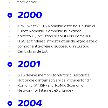
fibră optică.
2000
KPNQwest / GTS România este noul nume al
EUnet România. Compania își extinde
portofoliul, incluzând și solutii din domeniul
IT&C. Extinderea infrastructurii de rețea este o
componentă-cheie a succesului în Europa
Centrală și de Est.
2001
GTS devine membru fondator al Asociației
Naționale a Internet Service Providerilor din
România (ANISP) și al RoNIX (Romanian
Network for Internet eXchange).
2004