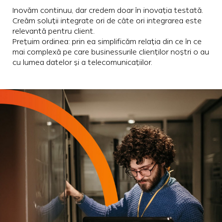
Inovăm continuu, dar credem doar în inovația testată.
Creăm soluții integrate ori de câte ori integrarea este
relevantă pentru client.
Prețuim ordinea: prin ea simplificăm relația din ce în ce
mai complexă pe care businessurile clienților noștri o au
cu lumea datelor și a telecomunicațiilor.