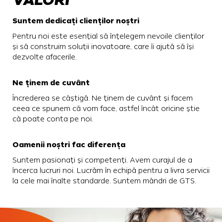
VALORI
Suntem dedicați clienților noștri
Pentru noi este esențial să înțelegem nevoile clienților
și să construim soluții inovatoare, care îi ajută să își
dezvolte afacerile.
Ne ținem de cuvânt
Încrederea se câștigă. Ne ținem de cuvânt și facem
ceea ce spunem că vom face, astfel încât oricine știe
că poate conta pe noi.
Oamenii noștri fac diferența
Suntem pasionați și competenți. Avem curajul de a
încerca lucruri noi. Lucrăm în echipă pentru a livra servicii
la cele mai înalte standarde. Suntem mândri de GTS.