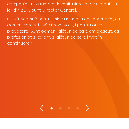
companiei. În 2005 am devenit Director de Operațiuni,
iar din 2013 sunt Director General.
GTS înseamnă pentru mine un mediu antreprenorial, cu
oameni care știu să creeze soluții pentru orice
provocare. Sunt oamenii alături de care am crescut, ca
profesionist și ca om, și alături de care învăț în
continuare!”