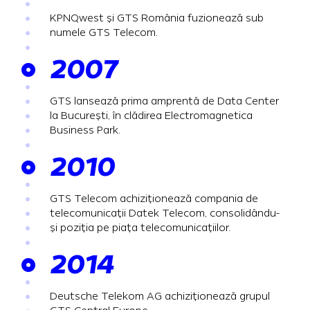
KPNQwest și GTS România fuzionează sub
numele GTS Telecom.
2007
GTS lansează prima amprentă de Data Center
la București, în clădirea Electromagnetica
Business Park.
2010
GTS Telecom achiziționează compania de
telecomunicații Datek Telecom, consolidându-
și poziția pe piața telecomunicațiilor.
2014
Deutsche Telekom AG achiziționează grupul