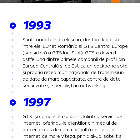
1993
Sunt fondate în același an, dar fără legătură
între ele, EUnet România și GTS Central Europe
(subsidiară a GTS Inc. SUA). GTS a devenit
astfel una dintre primele companii de profil din
Europa Centrală și de Est cu un backbone solid
și propria rețea multinațională de transmisiuni
de date de mare capacitate, centre de date
securizate și specialiști în networking.
1997
GTS își completează portofoliul cu servicii de
internet, oferindu-le clienților din mediul de
afaceri acces de cea mai înaltă calitate la
internet de mare viteză, prin dial-up, satelit și