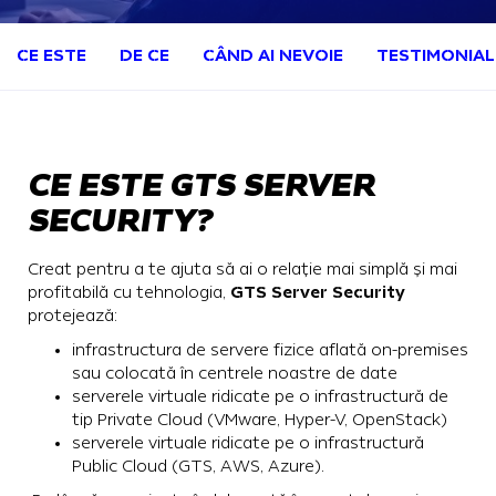
CE ESTE
DE CE
CÂND AI NEVOIE
TESTIMONIAL
CE ESTE GTS SERVER
SECURITY?
Creat pentru a te ajuta să ai o relație mai simplă și mai
GTS Server Security
profitabilă cu tehnologia,
protejează:
infrastructura de servere fizice aflată on-premises
sau colocată în centrele noastre de date
serverele virtuale ridicate pe o infrastructură de
tip Private Cloud (VMware, Hyper-V, OpenStack)
serverele virtuale ridicate pe o infrastructură
Public Cloud (GTS, AWS, Azure).