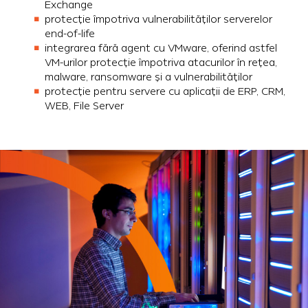
Exchange
protecție împotriva vulnerabilităților serverelor
end-of-life
integrarea fără agent cu VMware, oferind astfel
VM-urilor protecție împotriva atacurilor în rețea,
malware, ransomware și a vulnerabilităților
protecție pentru servere cu aplicații de ERP, CRM,
WEB, File Server