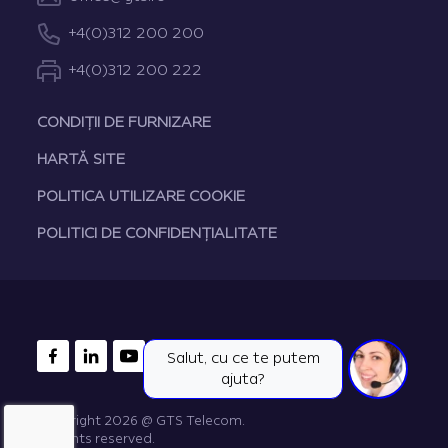
+4(0)312 200 200
+4(0)312 200 222
CONDIȚII DE FURNIZARE
HARTĂ SITE
POLITICA UTILIZARE COOKIE
POLITICI DE CONFIDENȚIALITATE
FACEBOOK
LINKEDIN
YOUTUBE
Salut, cu ce te putem
ajuta?
Copyright 2026 @ GTS Telecom.
All rights reserved.