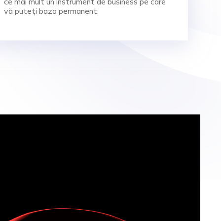
ce mai mult un instrument de business pe care
vă puteți baza permanent.