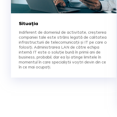
Situația
Indiferent de domeniul de activitate, creșterea
companiei tale este strâns legată de calitatea
infrastructurii de telecomunicații și IT pe care o
folosiți. Administrarea LAN de către echipa
internă IT este o soluție bună în primii ani de
business, probabil, dar ea își atinge limitele în
momentul în care specialiștii voștri devin din ce
în ce mai ocupați.