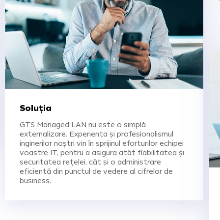
Soluția
GTS Managed LAN nu este o simplă
externalizare. Experiența și profesionalismul
inginerilor noștri vin în sprijinul eforturilor echipei
voastre IT, pentru a asigura atât fiabilitatea și
securitatea rețelei, cât și o administrare
eficientă din punctul de vedere al cifrelor de
business.