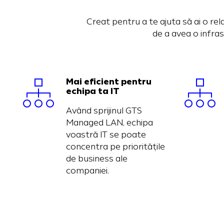
Creat pentru a te ajuta să ai o re
de a avea o infras
Mai eficient pentru
echipa ta IT
Având sprijinul GTS
Managed LAN, echipa
voastră IT se poate
concentra pe prioritățile
de business ale
companiei.