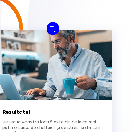
T
2
Rezultatul
Rețeaua voastră locală este din ce în ce mai
puțin o sursă de cheltuieli și de stres, și din ce în