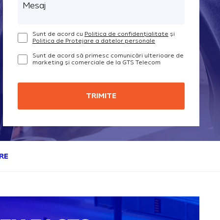
Mesaj
Sunt de acord cu
Politica de confidențialitate
și
Politica de Protejare a datelor personale
Sunt de acord să primesc comunicări ulterioare de
marketing și comerciale de la GTS Telecom
RE