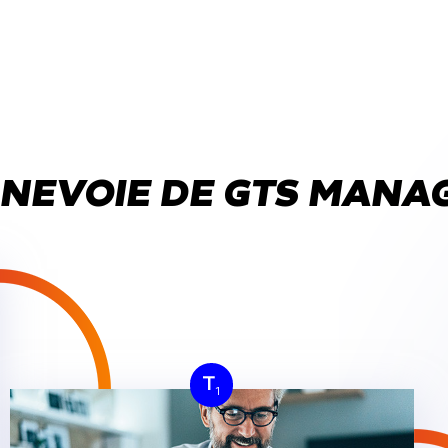
 NEVOIE DE GTS MANA
T
1