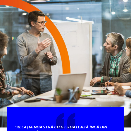
“RELAȚIA NOASTRĂ CU GTS DATEAZĂ ÎNCĂ DIN