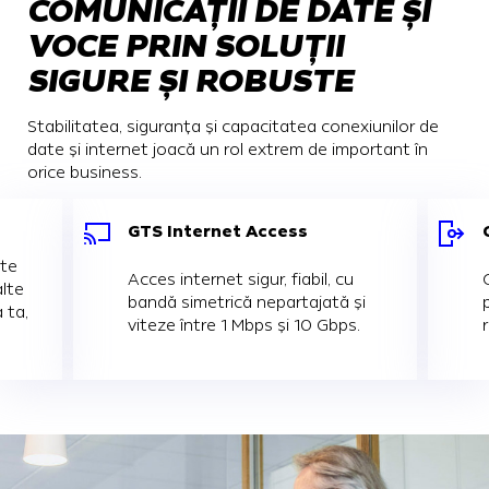
COMUNICAȚII DE DATE ȘI
VOCE PRIN SOLUȚII
SIGURE ȘI ROBUSTE
Stabilitatea, siguranța și capacitatea conexiunilor de
date și internet joacă un rol extrem de important în
orice business.
GTS Internet Access
ate
Acces internet sigur, fiabil, cu
alte
bandă simetrică nepartajată și
 ta,
viteze între 1 Mbps și 10 Gbps.