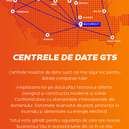
BUCUREȘTI
CENTRELE DE DATE GTS
Centrele noastre de date sunt cel mai sigur loc pentru
datele companiei tale!
Amplasarea lor pe două plăci tectonice diferite.
Designul și construcția moderne și solide.
Conformitatea cu standardele internaționale ale
domeniului. Sistemele avansate de pază, protecție la
incendiu și alimentare cu energie electrică.
Totul este gândit pentru siguranța de care are nevoie
businessul tău în această lume din ce în ce mai