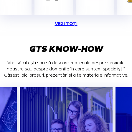
VEZI TOȚI
GTS KNOW-HOW
Vrei să citești sau să descarci materiale despre serviciile
noastre sau despre domeniile în care suntem specialiști?
Găsești aici broșuri, prezentări și alte materiale informative.