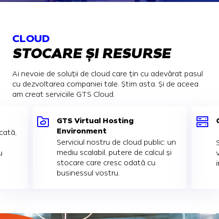
CLOUD
STOCARE ȘI RESURSE
Ai nevoie de soluții de cloud care țin cu adevărat pasul
cu dezvoltarea companiei tale. Știm asta. Și de aceea
am creat serviciile GTS Cloud.
GTS Virtual Hosting
Environment
cată,
Serviciul nostru de cloud public: un
mediu scalabil, putere de calcul și
u
stocare care cresc odată cu
businessul vostru.