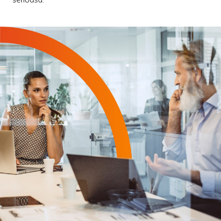
serioasă.