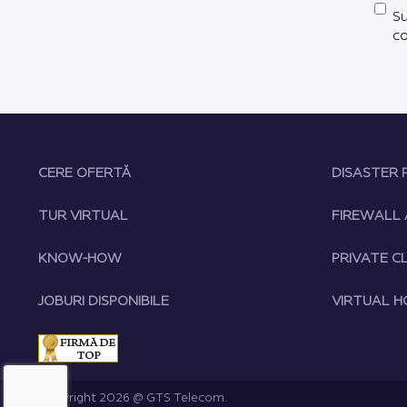
Su
co
CERE OFERTĂ
DISASTER 
TUR VIRTUAL
FIREWALL 
KNOW-HOW
PRIVATE C
JOBURI DISPONIBILE
VIRTUAL H
Copyright 2026 @ GTS Telecom.