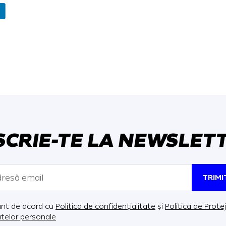
SCRIE-TE LA NEWSLET
TRIMI
nt de acord cu
Politica de confidențialitate
și
Politica de Prote
telor personale