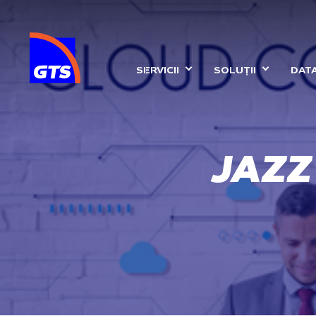
MAIN NAVIGA
SERVICII
SOLUȚII
DAT
JAZZ