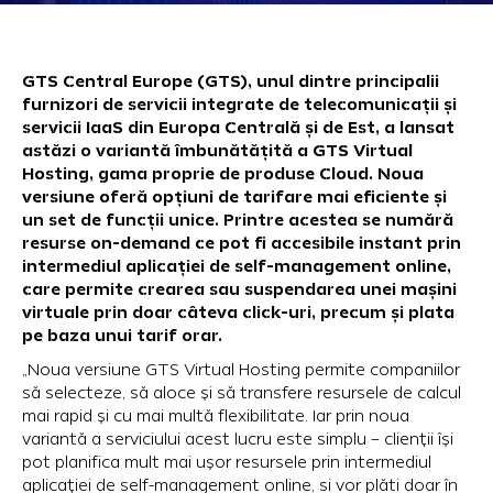
GTS Central Europe (GTS), unul dintre principalii
furnizori de servicii integrate de telecomunicații și
servicii IaaS din Europa Centrală și de Est, a lansat
astăzi o variantă îmbunătățită a GTS Virtual
Hosting, gama proprie de produse Cloud. Noua
versiune oferă opțiuni de tarifare mai eficiente și
un set de funcții unice. Printre acestea se numără
resurse on-demand ce pot fi accesibile instant prin
intermediul aplicației de self-management online,
care permite crearea sau suspendarea unei mașini
virtuale prin doar câteva click-uri, precum și plata
pe baza unui tarif orar.
„Noua versiune GTS Virtual Hosting permite companiilor
să selecteze, să aloce și să transfere resursele de calcul
mai rapid și cu mai multă flexibilitate. Iar prin noua
variantă a serviciului acest lucru este simplu – clienții își
pot planifica mult mai ușor resursele prin intermediul
aplicației de self-management online, si vor plăti doar în