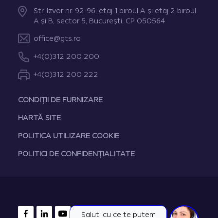
Str. Izvor nr. 92-96, etaj 1 biroul A şi etaj 2 biroul
A şi B, sector 5, Bucureşti, CP 050564
office@gts.ro
+4(0)312 200 200
+4(0)312 200 222
CONDIȚII DE FURNIZARE
HARTĂ SITE
POLITICA UTILIZARE COOKIE
POLITICI DE CONFIDENȚIALITATE
FACEBOOK
LINKEDIN
YOUTUBE
Salut, cu ce te putem