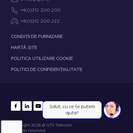
+4(0)312 200 200
+4(0)312 200 222
CONDIȚII DE FURNIZARE
HARTĂ SITE
POLITICA UTILIZARE COOKIE
POLITICI DE CONFIDENȚIALITATE
FACEBOOK
LINKEDIN
YOUTUBE
Salut, cu ce te putem
ajuta?
Copyright 2026 @ GTS Telecom.
All rights reserved.