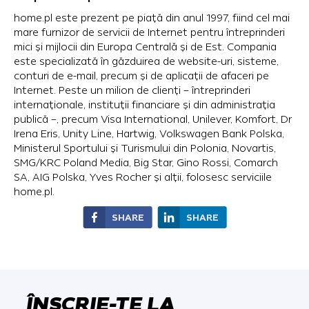
home.pl este prezent pe piață din anul 1997, fiind cel mai
mare furnizor de servicii de Internet pentru întreprinderi
mici și mijlocii din Europa Centrală și de Est. Compania
este specializată în găzduirea de website-uri, sisteme,
conturi de e-mail, precum și de aplicații de afaceri pe
Internet. Peste un milion de clienți – întreprinderi
internaționale, instituții financiare și din administrația
publică –, precum Visa International, Unilever, Komfort, Dr
Irena Eris, Unity Line, Hartwig, Volkswagen Bank Polska,
Ministerul Sportului și Turismului din Polonia, Novartis,
SMG/KRC Poland Media, Big Star, Gino Rossi, Comarch
SA, AIG Polska, Yves Rocher și alții, folosesc serviciile
home.pl.
SHARE
SHARE
ÎNSCRIE-TE LA