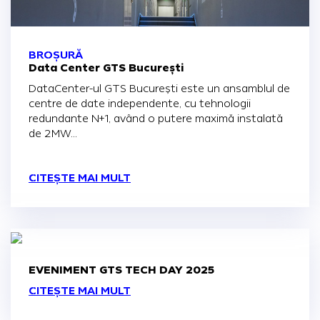
BROȘURĂ
Data Center GTS București
DataCenter-ul GTS București este un ansamblul de
centre de date independente, cu tehnologii
redundante N+1, având o putere maximă instalată
de 2MW...
CITEȘTE MAI MULT
EVENIMENT GTS TECH DAY 2025
CITEȘTE MAI MULT