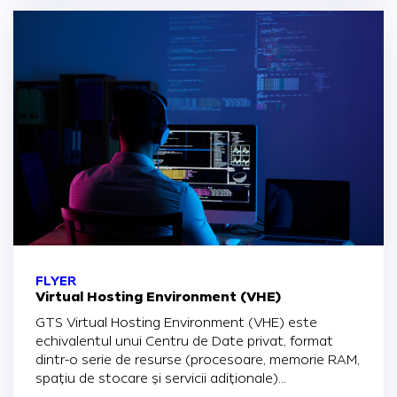
FLYER
Virtual Hosting Environment (VHE)
GTS Virtual Hosting Environment (VHE) este
echivalentul unui Centru de Date privat, format
dintr-o serie de resurse (procesoare, memorie RAM,
spațiu de stocare și servicii adiționale)...