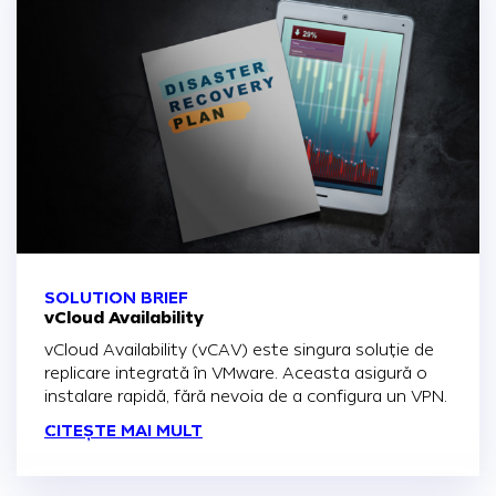
SOLUTION BRIEF
vCloud Availability
vCloud Availability (vCAV) este singura soluție de
replicare integrată în VMware. Aceasta asigură o
instalare rapidă, fără nevoia de a configura un VPN.
CITEȘTE MAI MULT