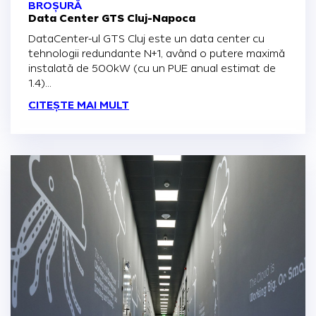
BROȘURĂ
Data Center GTS Cluj-Napoca
DataCenter-ul GTS Cluj este un data center cu
tehnologii redundante N+1, având o putere maximă
instalată de 500kW (cu un PUE anual estimat de
1.4)...
CITEȘTE MAI MULT